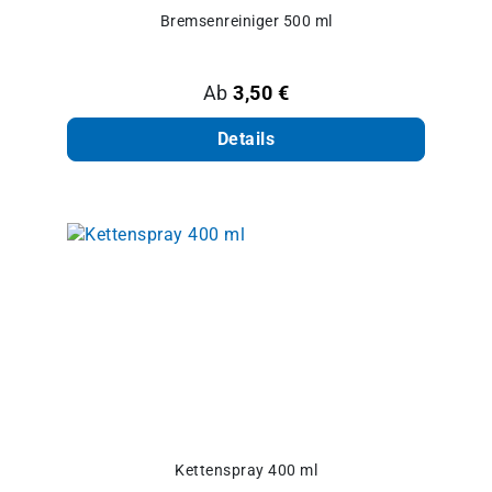
Bremsenreiniger 500 ml
Regulärer Preis:
Ab
3,50 €
Details
Kettenspray 400 ml