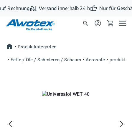
Zum Hauptinhalt springen
uf Rechnung
Versand innerhalb 24 h
Nur für Geschä
Produktkategorien
Fette / Öle / Schmieren / Schaum
Aerosole
produkt
Bildergalerie überspringen