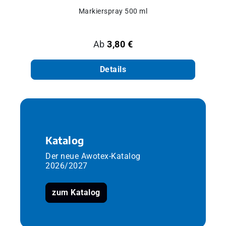
Markierspray 500 ml
Regulärer Preis:
Ab
3,80 €
Details
Katalog
Der neue Awotex-Katalog
2026/2027
zum Katalog