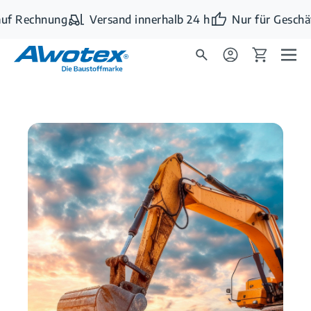
Zum Hauptinhalt springen
uf Rechnung
Versand innerhalb 24 h
Nur für Geschäf