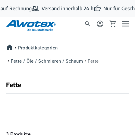
Zum Hauptinhalt springen
auf Rechnung
Versand innerhalb 24 h
Nur für Gesch
Produktkategorien
Fette / Öle / Schmieren / Schaum
Fette
Fette
3 Produkte