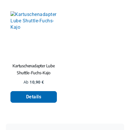
Kartuschenadapter Lube
Shuttle-Fuchs-Kajo
Regulärer Preis:
Ab
10,90 €
Details