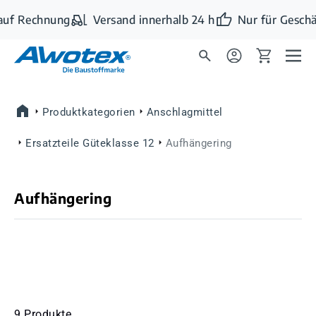
Zum Hauptinhalt springen
uf Rechnung
Versand innerhalb 24 h
Nur für Geschä
Produktkategorien
Anschlagmittel
Ersatzteile Güteklasse 12
Aufhängering
Aufhängering
9 Produkte