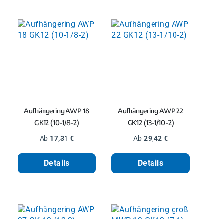
Aufhängering AWP 18
Aufhängering AWP 22
GK12 (10-1/8-2)
GK12 (13-1/10-2)
Regulärer Preis:
Regulärer Preis:
Ab
17,31 €
Ab
29,42 €
Details
Details