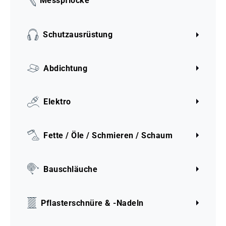
Messpflöcke
Schutzausrüstung
Abdichtung
Elektro
Fette / Öle / Schmieren / Schaum
Bauschläuche
Pflasterschnüre & -Nadeln