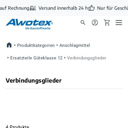
Zum Hauptinhalt springen
auf Rechnung
Versand innerhalb 24 h
Nur für Geschä
Produktkategorien
Anschlagmittel
Ersatzteile Güteklasse 12
Verbindungsglieder
Verbindungsglieder
4 Produkte