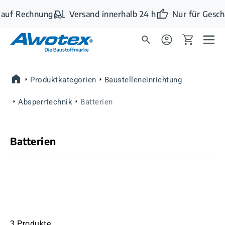
Zum Hauptinhalt springen
auf Rechnung
Versand innerhalb 24 h
Nur für Gesch
Produktkategorien
Baustelleneinrichtung
Absperrtechnik
Batterien
Batterien
3 Produkte