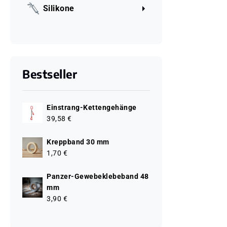
Silikone
Bestseller
Einstrang-Kettengehänge
39,58 €
Kreppband 30 mm
1,70 €
Panzer-Gewebeklebeband 48
mm
3,90 €