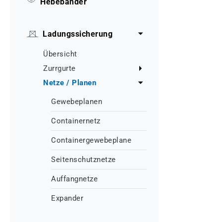
Hebebänder
Ladungssicherung
Übersicht
Zurrgurte
Netze / Planen
Gewebeplanen
Containernetz
Containergewebeplane
Seitenschutznetze
Auffangnetze
Expander