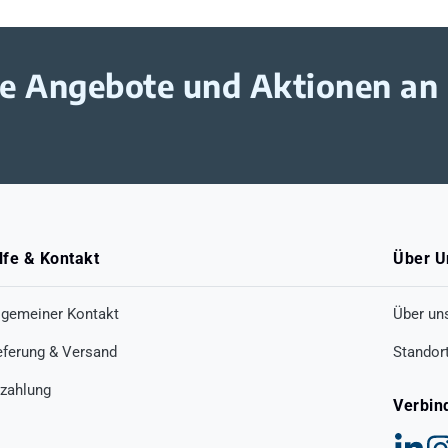
ive Angebote und Aktionen an
lfe & Kontakt
Über U
lgemeiner Kontakt
Über un
eferung & Versand
Standor
zahlung
Verbin