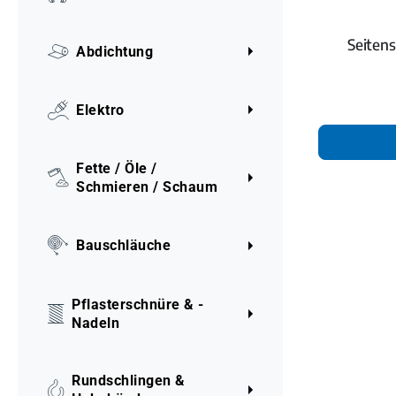
Seitens
Abdichtung
Elektro
Fette / Öle /
Schmieren / Schaum
Bauschläuche
Pflasterschnüre & -
Nadeln
Rundschlingen &