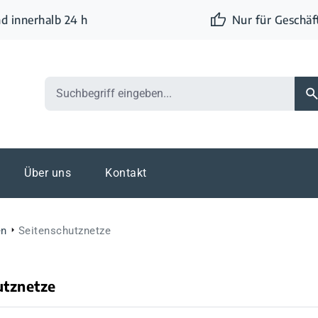
d innerhalb 24 h
Nur für Geschä
Über uns
Kontakt
en
Seitenschutznetze
utznetze