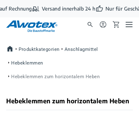
Zum Hauptinhalt springen
auf Rechnung
Versand innerhalb 24 h
Nur für Geschä
Produktkategorien
Anschlagmittel
Hebeklemmen
Hebeklemmen zum horizontalem Heben
Hebeklemmen zum horizontalem Heben