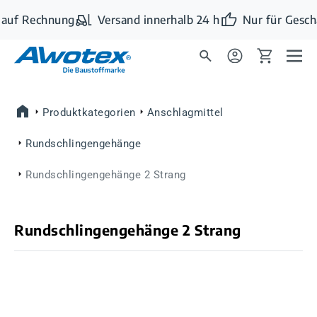
Zum Hauptinhalt springen
auf Rechnung
Versand innerhalb 24 h
Nur für Gesch
Produktkategorien
Anschlagmittel
Rundschlingengehänge
Rundschlingengehänge 2 Strang
Rundschlingengehänge 2 Strang