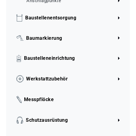
Anschlagpunkte
Baustellenentsorgung
Baumarkierung
Baustelleneinrichtung
Werkstattzubehör
Messpflöcke
Schutzausrüstung