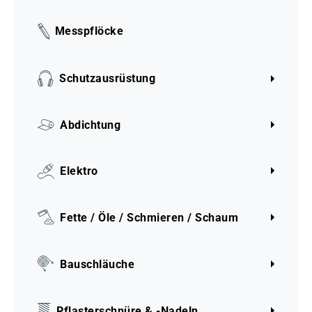
Messpflöcke
Schutzausrüstung
Abdichtung
Elektro
Fette / Öle / Schmieren / Schaum
Bauschläuche
Pflasterschnüre & -Nadeln