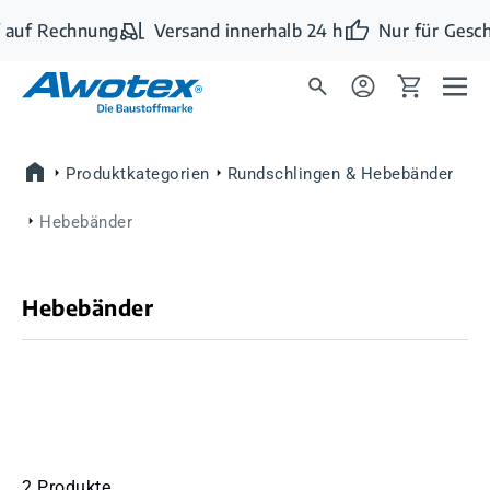
Zum Hauptinhalt springen
 auf Rechnung
Versand innerhalb 24 h
Nur für Gesch
Produktkategorien
Rundschlingen & Hebebänder
Hebebänder
Hebebänder
2 Produkte