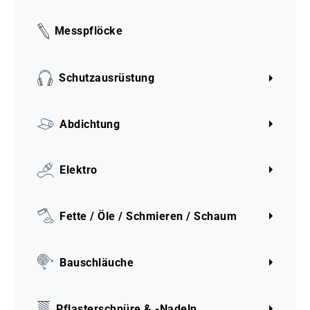
Messpflöcke
Schutzausrüstung
Abdichtung
Elektro
Fette / Öle / Schmieren / Schaum
Bauschläuche
Pflasterschnüre & -Nadeln