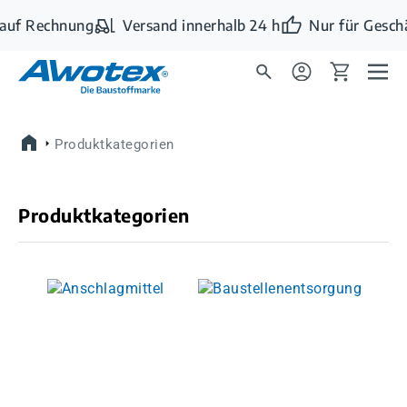
Zum Hauptinhalt springen
auf Rechnung
Versand innerhalb 24 h
Nur für Gesch
Produktkategorien
Produktkategorien