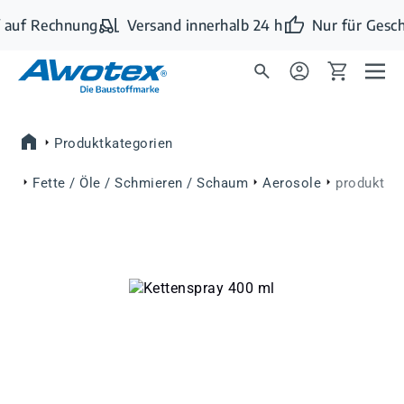
Zum Hauptinhalt springen
 auf Rechnung
Versand innerhalb 24 h
Nur für Gesch
Produktkategorien
Fette / Öle / Schmieren / Schaum
Aerosole
produkt
Bildergalerie überspringen