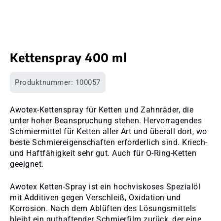
Kettenspray 400 ml
Produktnummer:
100057
Awotex-Kettenspray für Ketten und Zahnräder, die
unter hoher Beanspruchung stehen. Hervorragendes
Schmiermittel für Ketten aller Art und überall dort, wo
beste Schmiereigenschaften erforderlich sind. Kriech-
und Haftfähigkeit sehr gut. Auch für O-Ring-Ketten
geeignet.
Awotex Ketten-Spray ist ein hochviskoses Spezialöl
mit Additiven gegen Verschleiß, Oxidation und
Korrosion. Nach dem Ablüften des Lösungsmittels
bleibt ein guthaftender Schmierfilm zurück, der eine