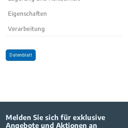
Eigenschaften
Verarbeitung
Datenblatt
Melden Sie sich für exklusive
Angebote und Aktionen an