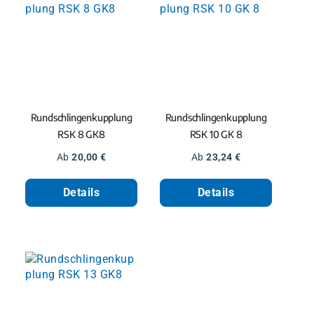
Rundschlingenkupplung
Rundschlingenkupplung
RSK 8 GK8
RSK 10 GK 8
Regulärer Preis:
Regulärer Preis:
Ab
20,00 €
Ab
23,24 €
Details
Details