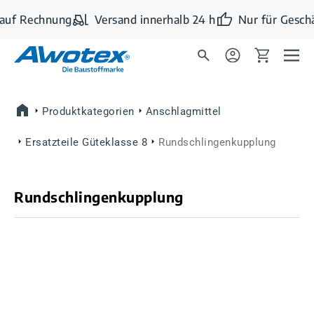
Zum Hauptinhalt springen
auf Rechnung
Versand innerhalb 24 h
Nur für Geschä
Produktkategorien
Anschlagmittel
Ersatzteile Güteklasse 8
Rundschlingenkupplung
Rundschlingenkupplung