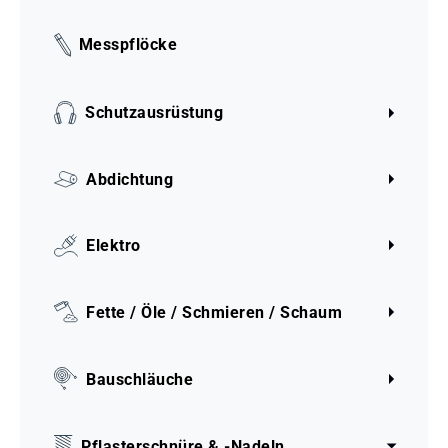
Messpflöcke
Schutzausrüstung
Abdichtung
Elektro
Fette / Öle / Schmieren / Schaum
Bauschläuche
Pflasterschnüre & -Nadeln