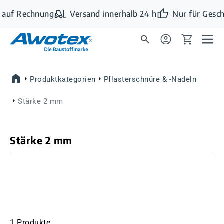
Zum Hauptinhalt springen
 auf Rechnung
Versand innerhalb 24 h
Nur für Gesch
Produktkategorien
Pflasterschnüre & -Nadeln
Stärke 2 mm
Stärke 2 mm
1 Produkte