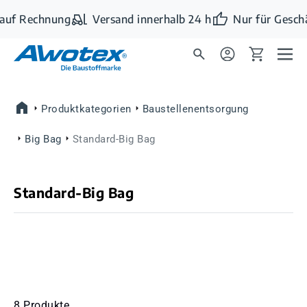
Zum Hauptinhalt springen
auf Rechnung
Versand innerhalb 24 h
Nur für Geschä
Produktkategorien
Baustellenentsorgung
Big Bag
Standard-Big Bag
Standard-Big Bag
8 Produkte