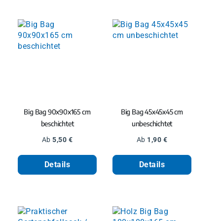
Big Bag 90x90x165 cm
Big Bag 45x45x45 cm
beschichtet
unbeschichtet
Regulärer Preis:
Regulärer Preis:
Ab
5,50 €
Ab
1,90 €
Details
Details