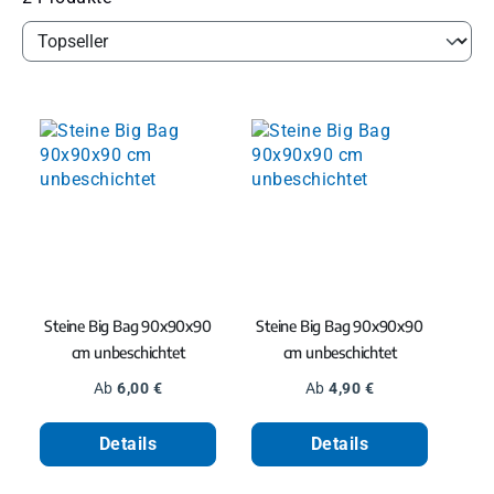
Steine Big Bag 90x90x90
Steine Big Bag 90x90x90
cm unbeschichtet
cm unbeschichtet
Regulärer Preis:
Regulärer Preis:
Ab
6,00 €
Ab
4,90 €
Details
Details