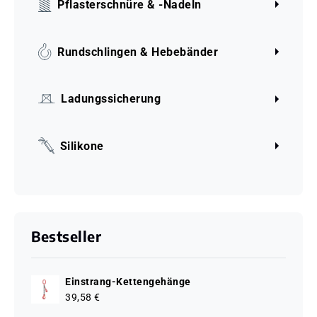
Pflasterschnüre & -Nadeln
Rundschlingen & Hebebänder
Ladungssicherung
Silikone
Bestseller
Einstrang-Kettengehänge
39,58 €