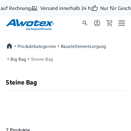
Zum Hauptinhalt springen
auf Rechnung
Versand innerhalb 24 h
Nur für Gesch
Produktkategorien
Baustellenentsorgung
Big Bag
Steine Bag
Steine Bag
2 Produkte