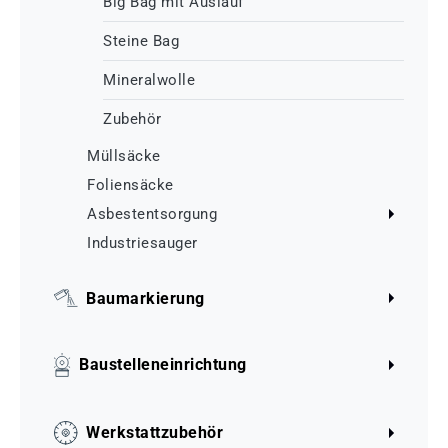
Big Bag mit Auslauf
Steine Bag
Mineralwolle
Zubehör
Müllsäcke
Foliensäcke
Asbestentsorgung
Industriesauger
Baumarkierung
Baustelleneinrichtung
Werkstattzubehör