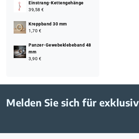
Einstrang-Kettengehänge
39,58 €
Kreppband 30 mm
1,70 €
Panzer-Gewebeklebeband 48
mm
3,90 €
Melden Sie sich für exklus