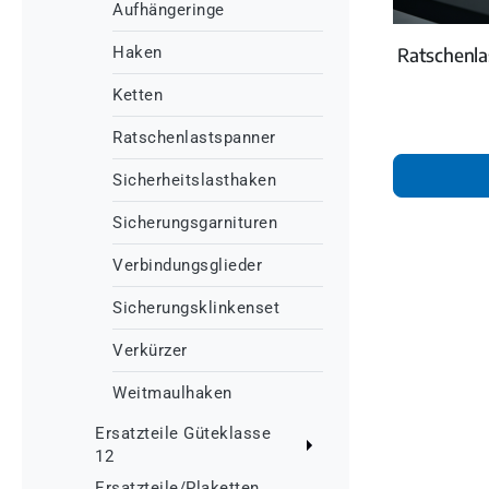
Aufhängeringe
Haken
Ratschenl
Ketten
Ratschenlastspanner
Sicherheitslasthaken
Sicherungsgarnituren
Verbindungsglieder
Sicherungsklinkenset
Verkürzer
Weitmaulhaken
Ersatzteile Güteklasse
12
Ersatzteile/Plaketten