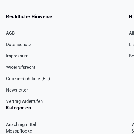
Rechtliche Hinweise
Hi
AGB
Al
Datenschutz
Li
Impressum
Be
Widerrufsrecht
Cookie-Richtlinie (EU)
Newsletter
Vertrag widerrufen
Kategorien
Anschlagmittel
W
Messpflöcke
S