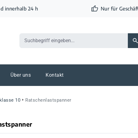
d innerhalb 24 h
Nur für Geschä
Über uns
Kontakt
eklasse 10
Ratschenlastspanner
astspanner