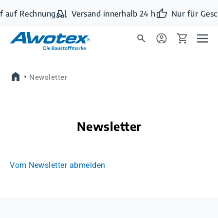
Zum Hauptinhalt springen
f auf Rechnung
Versand innerhalb 24 h
Nur für Gesc
Newsletter
Newsletter
Vom Newsletter abmelden