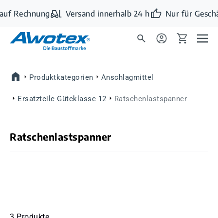
Zum Hauptinhalt springen
auf Rechnung
Versand innerhalb 24 h
Nur für Geschä
Produktkategorien
Anschlagmittel
Ersatzteile Güteklasse 12
Ratschenlastspanner
Ratschenlastspanner
3 Produkte