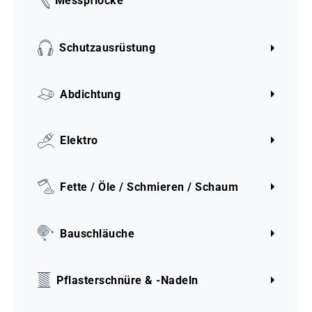
Messpflöcke
Schutzausrüstung
Abdichtung
Elektro
Fette / Öle / Schmieren / Schaum
Bauschläuche
Pflasterschnüre & -Nadeln