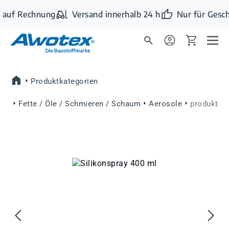
Zum Hauptinhalt springen
 auf Rechnung
Versand innerhalb 24 h
Nur für Gesch
Produktkategorien
Fette / Öle / Schmieren / Schaum
Aerosole
produkt
Bildergalerie überspringen