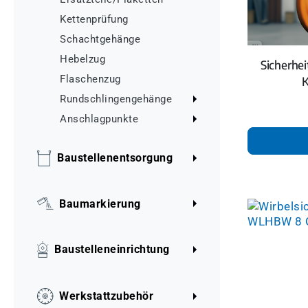
Kettenprüfung
Schachtgehänge
Hebelzug
Sicherhe
Flaschenzug
K
Rundschlingengehänge
Anschlagpunkte
Baustellenentsorgung
Baumarkierung
Baustelleneinrichtung
Werkstattzubehör