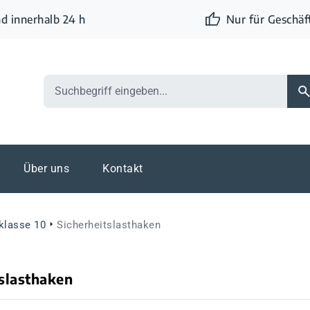
d innerhalb 24 h
Nur für Geschä
Über uns
Kontakt
eklasse 10
Sicherheitslasthaken
tslasthaken