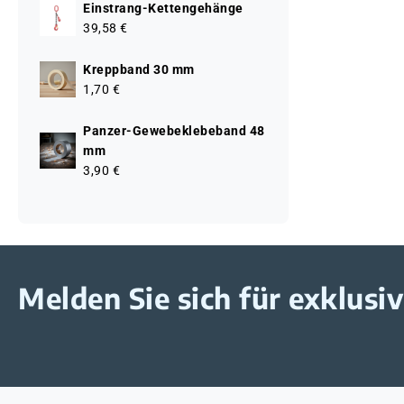
Einstrang-Kettengehänge
39,58 €
Kreppband 30 mm
1,70 €
Panzer-Gewebeklebeband 48
mm
3,90 €
Melden Sie sich für exklus