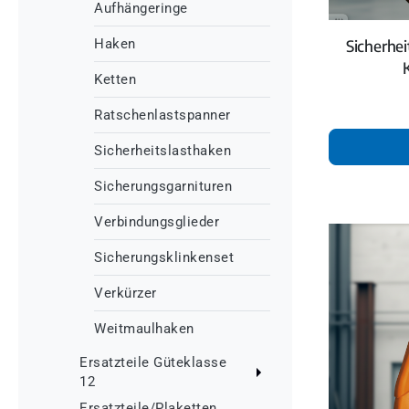
Aufhängeringe
Haken
Sicherhe
Ketten
Ratschenlastspanner
Sicherheitslasthaken
Sicherungsgarnituren
Verbindungsglieder
Sicherungsklinkenset
Verkürzer
Weitmaulhaken
Ersatzteile Güteklasse
12
Ersatzteile/Plaketten