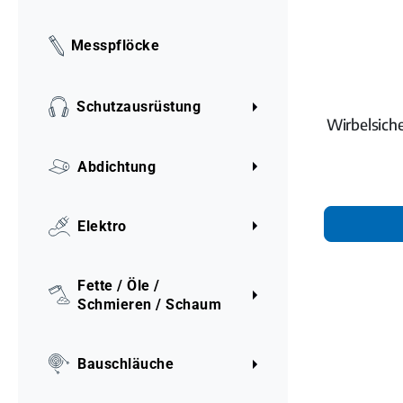
Messpflöcke
Schutzausrüstung
Wirbelsic
Abdichtung
Elektro
Fette / Öle /
Schmieren / Schaum
Bauschläuche