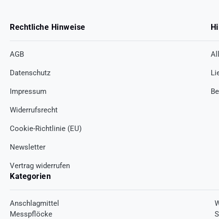
Rechtliche Hinweise
Hi
AGB
Al
Datenschutz
Li
Impressum
Be
Widerrufsrecht
Cookie-Richtlinie (EU)
Newsletter
Vertrag widerrufen
Kategorien
Anschlagmittel
W
Messpflöcke
S