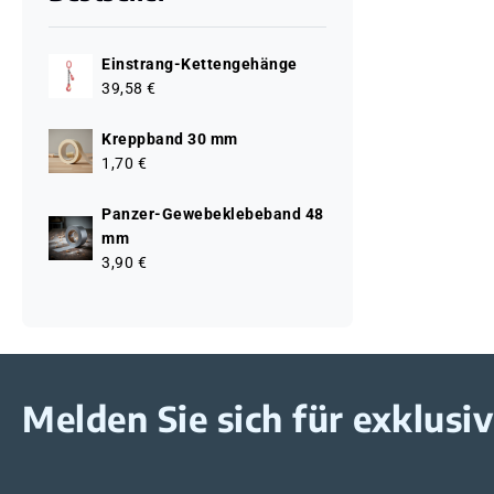
Einstrang-Kettengehänge
39,58 €
Kreppband 30 mm
1,70 €
Panzer-Gewebeklebeband 48
mm
3,90 €
Melden Sie sich für exklus