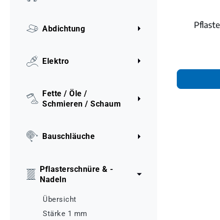
Pflast
Abdichtung
Elektro
Fette / Öle /
Schmieren / Schaum
Bauschläuche
Pflasterschnüre & -
Nadeln
Übersicht
Stärke 1 mm