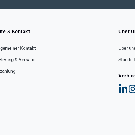
lfe & Kontakt
Über U
lgemeiner Kontakt
Über un
eferung & Versand
Standor
zahlung
Verbin