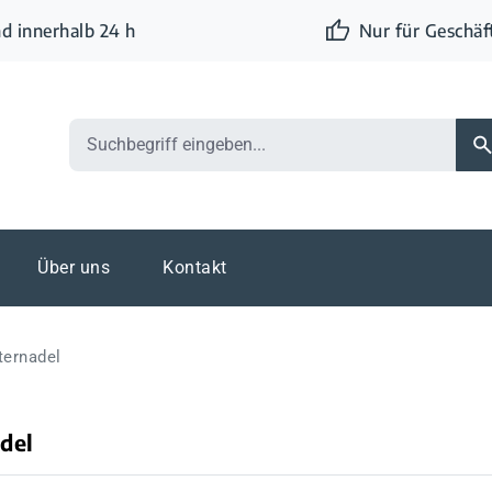
d innerhalb 24 h
Nur für Geschä
Über uns
Kontakt
ternadel
del