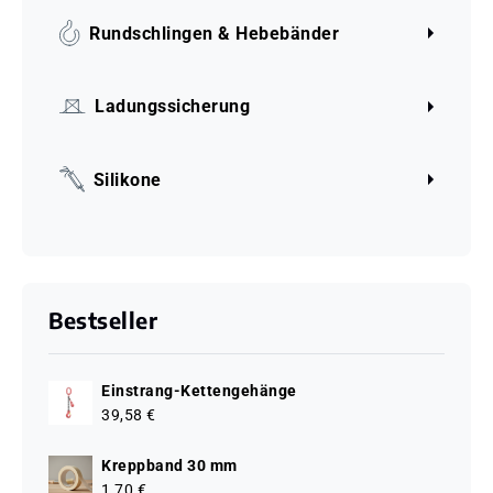
Rundschlingen & Hebebänder
Ladungssicherung
Silikone
Bestseller
Einstrang-Kettengehänge
39,58 €
Kreppband 30 mm
1,70 €