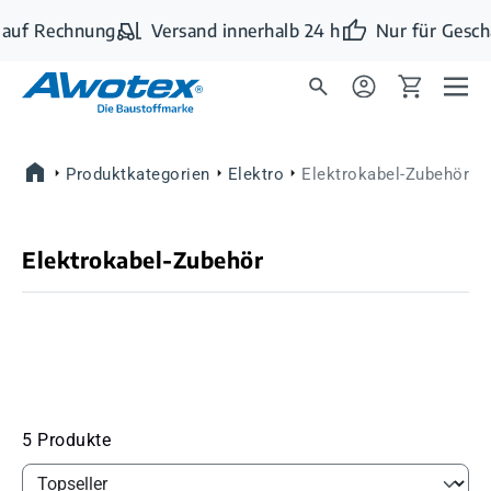
Zum Hauptinhalt springen
auf Rechnung
Versand innerhalb 24 h
Nur für Gesch
Produktkategorien
Elektro
Elektrokabel-Zubehör
Elektrokabel-Zubehör
5 Produkte