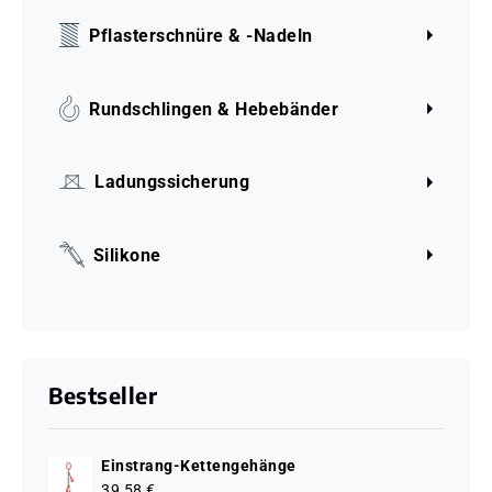
Pflasterschnüre & -Nadeln
Rundschlingen & Hebebänder
Ladungssicherung
Silikone
Bestseller
Einstrang-Kettengehänge
39,58 €