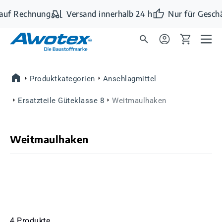
Zum Hauptinhalt springen
auf Rechnung
Versand innerhalb 24 h
Nur für Geschä
Produktkategorien
Anschlagmittel
Ersatzteile Güteklasse 8
Weitmaulhaken
Weitmaulhaken
4 Produkte