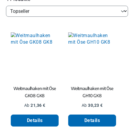
Weitmaulhaken mit Öse
Weitmaulhaken mit Öse
GK08 GK8
GH10 GK8
Regulärer Preis:
Regulärer Preis:
Ab
21,36 €
Ab
30,23 €
Details
Details