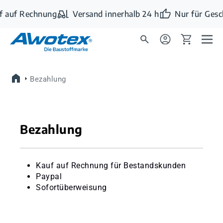
Zum Hauptinhalt springen
f auf Rechnung
Versand innerhalb 24 h
Nur für Gesc
Bezahlung
Bezahlung
Kauf auf Rechnung für Bestandskunden
Paypal
Sofortüberweisung