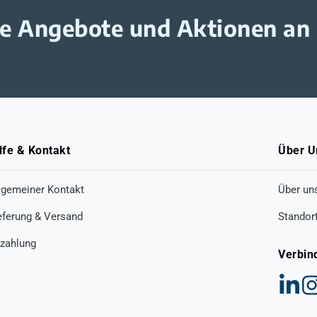
ive Angebote und Aktionen an
lfe & Kontakt
Über U
lgemeiner Kontakt
Über un
eferung & Versand
Standor
zahlung
Verbin