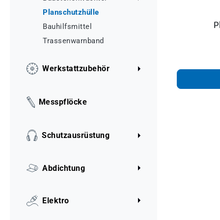
Planschutzhülle
P
Bauhilfsmittel
Trassenwarnband
Werkstattzubehör
Messpflöcke
Schutzausrüstung
Abdichtung
Elektro