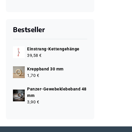
Bestseller
Einstrang-Kettengehänge
39,58 €
Kreppband 30 mm
1,70 €
Panzer-Gewebeklebeband 48
mm
3,90 €