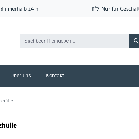
d innerhalb 24 h
Nur für Geschä
Über uns
Kontakt
zhülle
zhülle