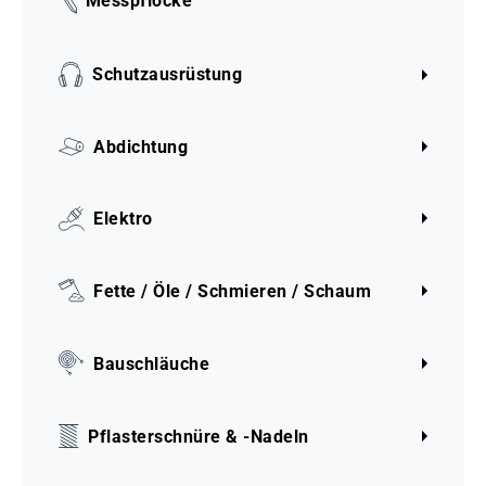
Messpflöcke
Schutzausrüstung
Abdichtung
Elektro
Fette / Öle / Schmieren / Schaum
Bauschläuche
Pflasterschnüre & -Nadeln