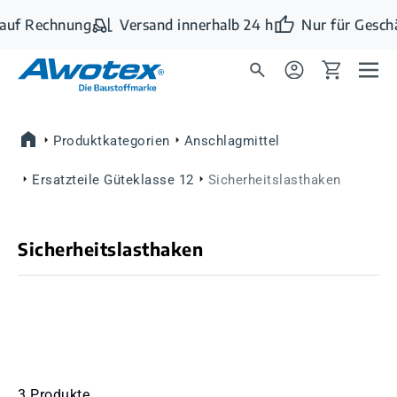
Zum Hauptinhalt springen
auf Rechnung
Versand innerhalb 24 h
Nur für Geschä
Produktkategorien
Anschlagmittel
Ersatzteile Güteklasse 12
Sicherheitslasthaken
Sicherheitslasthaken
3 Produkte