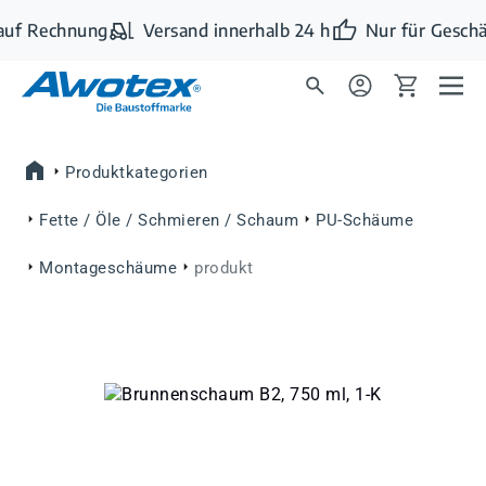
Zum Hauptinhalt springen
uf Rechnung
Versand innerhalb 24 h
Nur für Geschä
Produktkategorien
Fette / Öle / Schmieren / Schaum
PU-Schäume
Montageschäume
produkt
Bildergalerie überspringen