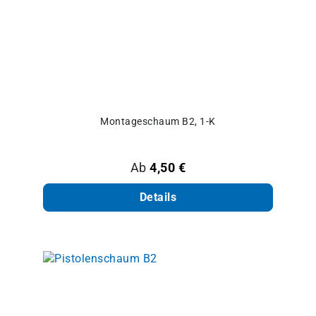
Montageschaum B2, 1-K
Regulärer Preis:
Ab
4,50 €
Details