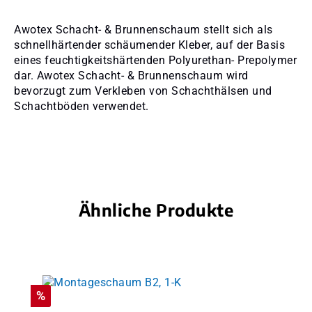
Awotex Schacht- & Brunnenschaum stellt sich als
schnellhärtender schäumender Kleber, auf der Basis
eines feuchtigkeitshärtenden Polyurethan- Prepolymer
dar. Awotex Schacht- & Brunnenschaum wird
bevorzugt zum Verkleben von Schachthälsen und
Schachtböden verwendet.
Ähnliche Produkte
Produktgalerie überspringen
Rabatt
%