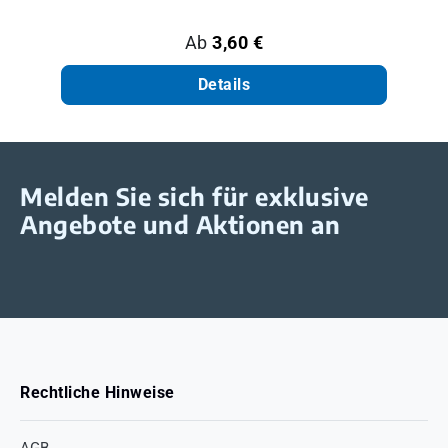
Regulärer Preis:
Ab
3,60 €
Details
Melden Sie sich für exklusive
Angebote und Aktionen an
Rechtliche Hinweise
AGB