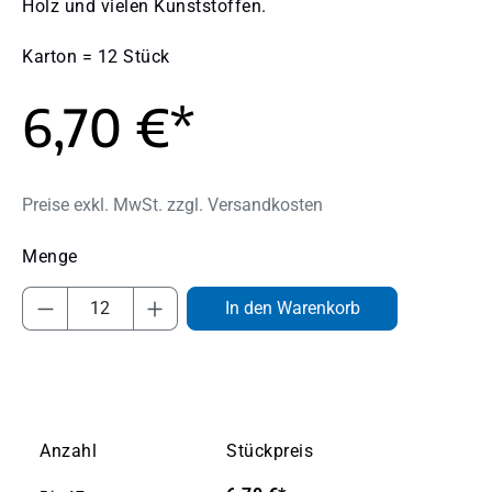
Holz und vielen Kunststoffen.
Karton = 12 Stück
6,70 €*
Preise exkl. MwSt. zzgl. Versandkosten
Produkt Anzahl: Gib den gewünschten Wert
In den Warenkorb
Anzahl
Stückpreis