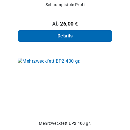
Schaumpistole Profi
Regulärer Preis:
Ab
26,00 €
Details
Mehrzweckfett EP2 400 gr.