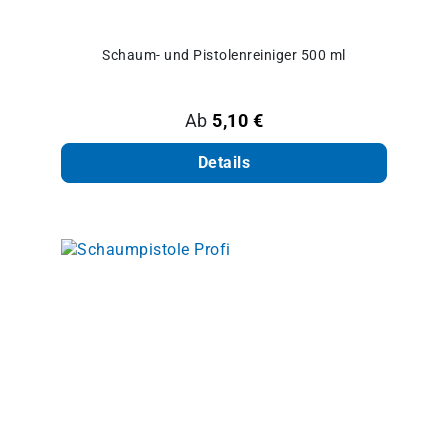
Schaum- und Pistolenreiniger 500 ml
Regulärer Preis:
Ab
5,10 €
Details