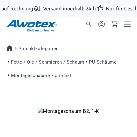
Zum Hauptinhalt springen
 auf Rechnung
Versand innerhalb 24 h
Nur für Gesch
Produktkategorien
Fette / Öle / Schmieren / Schaum
PU-Schäume
Montageschäume
produkt
Bildergalerie überspringen