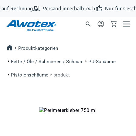
Zum Hauptinhalt springen
 auf Rechnung
Versand innerhalb 24 h
Nur für Gesch
Produktkategorien
Fette / Öle / Schmieren / Schaum
PU-Schäume
Pistolenschäume
produkt
Bildergalerie überspringen