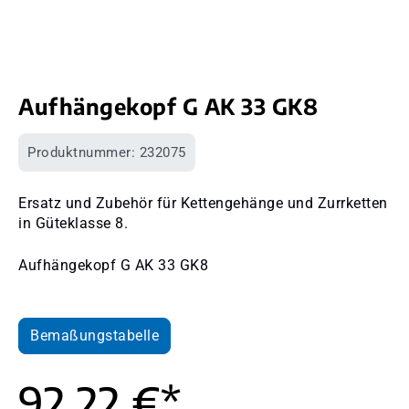
Aufhängekopf G AK 33 GK8
Produktnummer:
232075
Ersatz und Zubehör für Kettengehänge und Zurrketten
in Güteklasse 8.
Aufhängekopf G AK 33 GK8
Bemaßungstabelle
92,22 €*