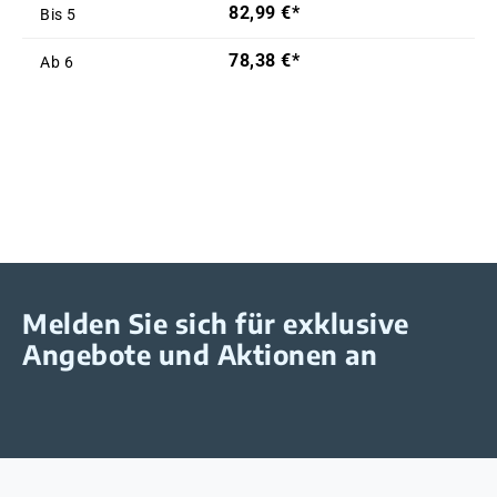
82,99 €*
Bis
5
78,38 €*
Ab
6
Melden Sie sich für exklusive
Angebote und Aktionen an