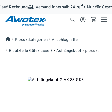
Zum Hauptinhalt springen
 auf Rechnung
Versand innerhalb 24 h
Nur für Gesc
Produktkategorien
Anschlagmittel
Ersatzteile Güteklasse 8
Aufhängekopf
produkt
Bildergalerie überspringen