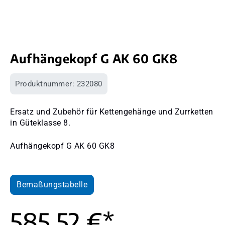
Aufhängekopf G AK 60 GK8
Produktnummer:
232080
Ersatz und Zubehör für Kettengehänge und Zurrketten
in Güteklasse 8.
Aufhängekopf G AK 60 GK8
Bemaßungstabelle
585,52 €*