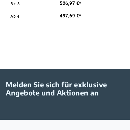
526,97 €*
Bis
3
497,69 €*
Ab
4
Melden Sie sich für exklusive
Angebote und Aktionen an