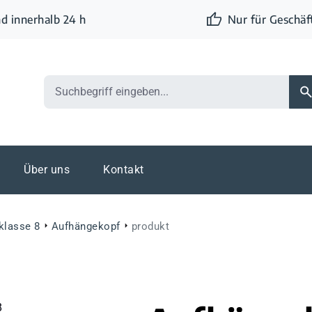
d innerhalb 24 h
Nur für Geschä
Über uns
Kontakt
klasse 8
Aufhängekopf
produkt