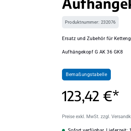
Aufhänge
Produktnummer:
232076
Ersatz und Zubehör für Ketteng
Aufhängekopf G AK 36 GK8
Bemaßungstabelle
123,42 €*
Preise exkl. MwSt. zzgl. Versand
Sofort verfügbar, Lieferzeit: 