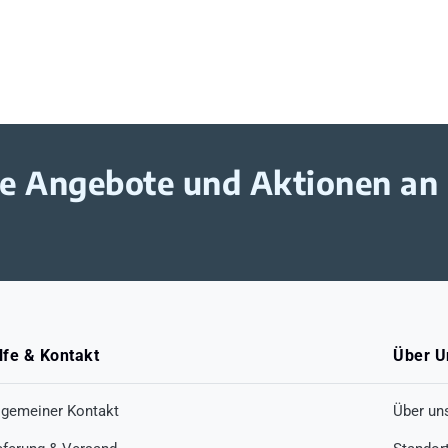
ive Angebote und Aktionen an
lfe & Kontakt
Über U
lgemeiner Kontakt
Über un