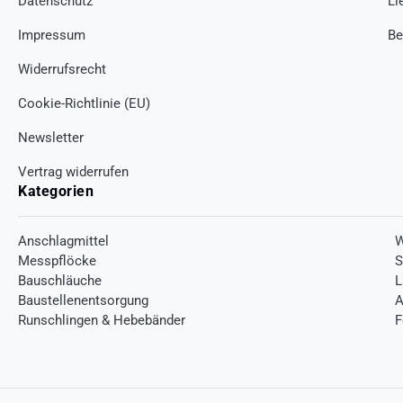
Datenschutz
Li
Impressum
Be
Widerrufsrecht
Cookie-Richtlinie (EU)
Newsletter
Vertrag widerrufen
Kategorien
Anschlagmittel
W
Messpflöcke
S
Bauschläuche
L
Baustellenentsorgung
A
Runschlingen & Hebebänder
F