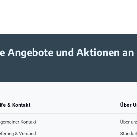
ive Angebote und Aktionen an
lfe & Kontakt
Über U
lgemeiner Kontakt
Über un
eferung & Versand
Standor