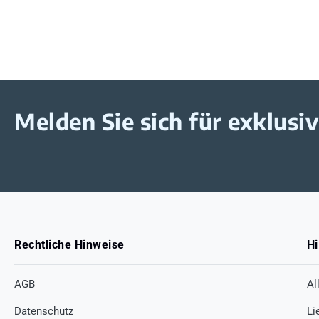
Melden Sie sich für exklus
Rechtliche Hinweise
Hi
AGB
Al
Datenschutz
Li