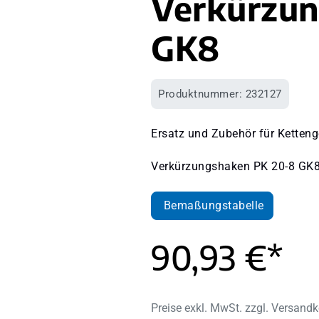
Verkürzu
GK8
Produktnummer:
232127
Ersatz und Zubehör für Ketteng
Verkürzungshaken PK 20-8 GK
Bemaßungstabelle
90,93 €*
Preise exkl. MwSt. zzgl. Versand