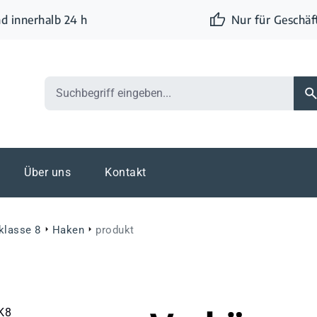
d innerhalb 24 h
Nur für Geschä
Über uns
Kontakt
klasse 8
Haken
produkt