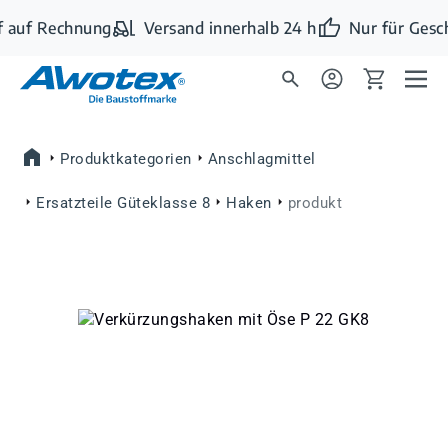
Zum Hauptinhalt springen
 auf Rechnung
Versand innerhalb 24 h
Nur für Gesc
Produktkategorien
Anschlagmittel
Ersatzteile Güteklasse 8
Haken
produkt
Bildergalerie überspringen