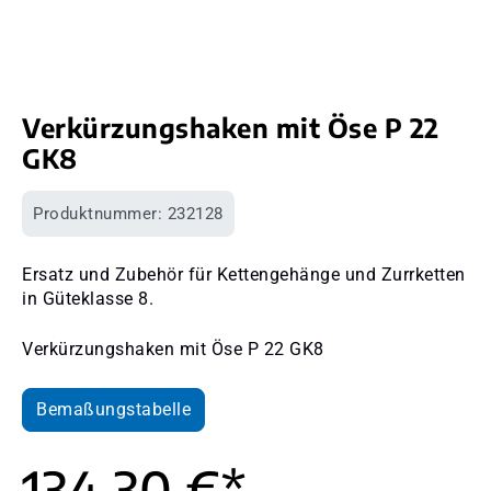
Verkürzungshaken mit Öse P 22
GK8
Produktnummer:
232128
Ersatz und Zubehör für Kettengehänge und Zurrketten
in Güteklasse 8.
Verkürzungshaken mit Öse P 22 GK8
Bemaßungstabelle
134,30 €*