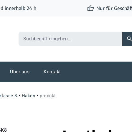
d innerhalb 24 h
Nur für Geschä
Über uns
Kontakt
klasse 8
Haken
produkt