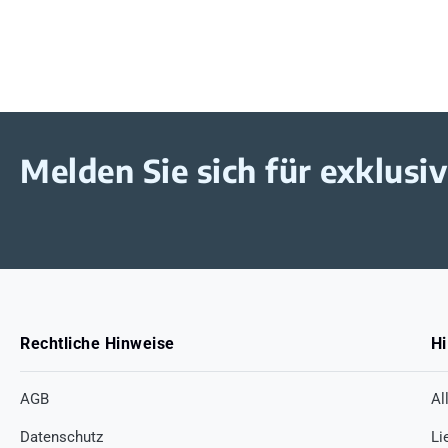
Melden Sie sich für exklus
Rechtliche Hinweise
Hi
AGB
Al
Datenschutz
Li