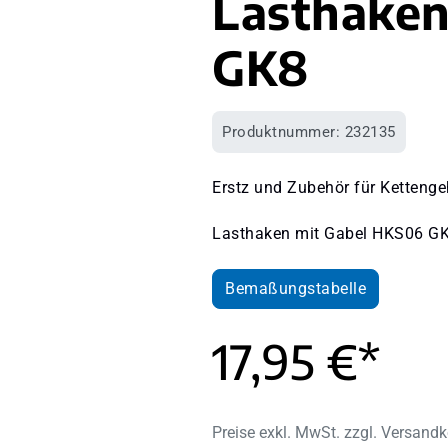
Lasthaken
GK8
Produktnummer:
232135
Erstz und Zubehör für Kettenge
Lasthaken mit Gabel HKS06 G
Bemaßungstabelle
17,95 €*
Preise exkl. MwSt. zzgl. Versand