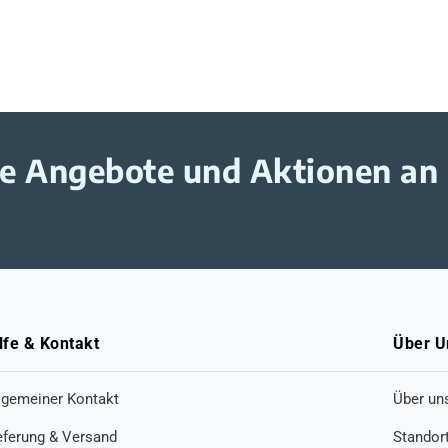
ive Angebote und Aktionen an
lfe & Kontakt
Über U
lgemeiner Kontakt
Über un
eferung & Versand
Standor