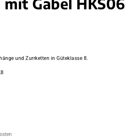
 mit Gabel HKS06
hänge und Zurrketten in Güteklasse 8.
K8
kosten