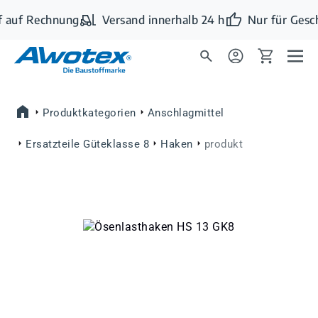
Zum Hauptinhalt springen
 auf Rechnung
Versand innerhalb 24 h
Nur für Gesc
Produktkategorien
Anschlagmittel
Ersatzteile Güteklasse 8
Haken
produkt
Bildergalerie überspringen