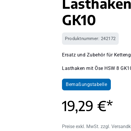
Lasthake
GK10
Produktnummer:
242172
Ersatz und Zubehör für Ketteng
Lasthaken mit Öse HSW 8 GK1
Bemaßungstabelle
19,29 €*
Preise exkl. MwSt. zzgl. Versand