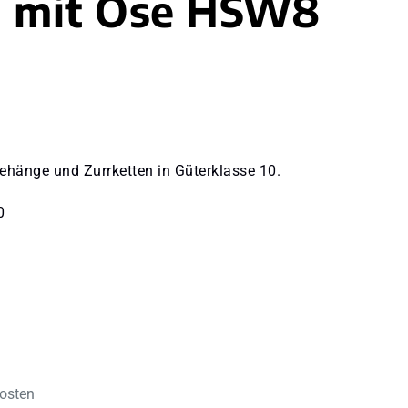
n mit Öse HSW8
ehänge und Zurrketten in Güterklasse 10.
0
kosten