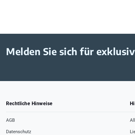
Melden Sie sich für exklus
Rechtliche Hinweise
Hi
AGB
Al
Datenschutz
Li