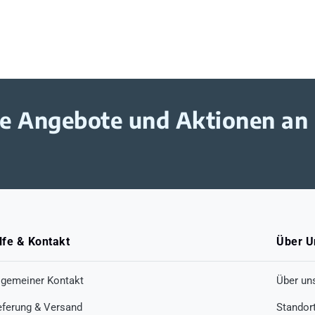
ive Angebote und Aktionen an
lfe & Kontakt
Über U
lgemeiner Kontakt
Über un
eferung & Versand
Standor