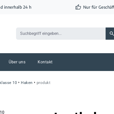
d innerhalb 24 h
Nur für Geschä
Über uns
Kontakt
eklasse 10
Haken
produkt