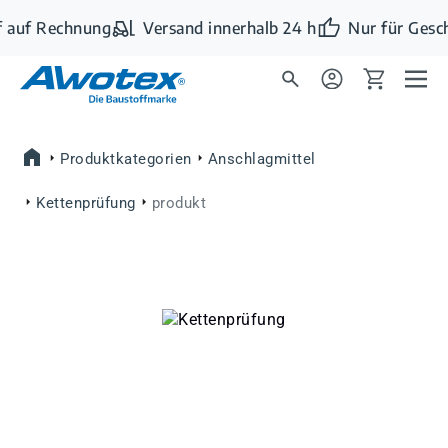
Zum Hauptinhalt springen
 auf Rechnung
Versand innerhalb 24 h
Nur für Gesc
Produktkategorien
Anschlagmittel
Kettenprüfung
produkt
Bildergalerie überspringen