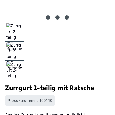
Zurrgurt 2-teilig mit Ratsche
Produktnummer:
100110
Awotex-Zurrgurt aus Polyester ermöglicht