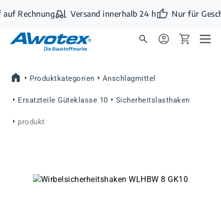
Zum Hauptinhalt springen
 auf Rechnung
Versand innerhalb 24 h
Nur für Gesc
Produktkategorien
Anschlagmittel
Ersatzteile Güteklasse 10
Sicherheitslasthaken
produkt
Bildergalerie überspringen