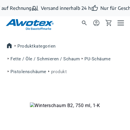
Zum Hauptinhalt springen
 auf Rechnung
Versand innerhalb 24 h
Nur für Gesch
Produktkategorien
Fette / Öle / Schmieren / Schaum
PU-Schäume
Pistolenschäume
produkt
Bildergalerie überspringen