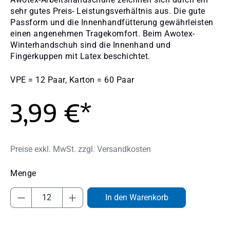
sehr gutes Preis- Leistungsverhältnis aus. Die gute
Passform und die Innenhandfütterung gewährleisten
einen angenehmen Tragekomfort. Beim Awotex-
Winterhandschuh sind die Innenhand und
Fingerkuppen mit Latex beschichtet.
VPE = 12 Paar, Karton = 60 Paar
3,99 €*
Preise exkl. MwSt. zzgl. Versandkosten
Produkt Anzahl: Gib den gewünschten Wert
In den Warenkorb