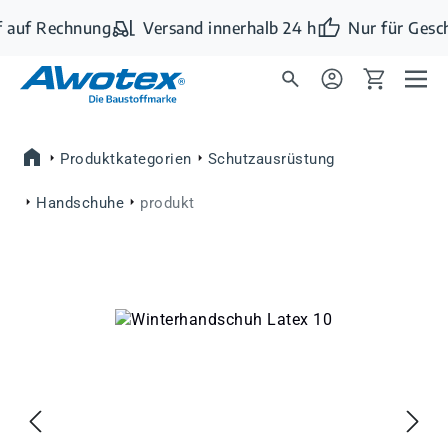
Zum Hauptinhalt springen
 auf Rechnung
Versand innerhalb 24 h
Nur für Gesc
Produktkategorien
Schutzausrüstung
Handschuhe
produkt
Bildergalerie überspringen