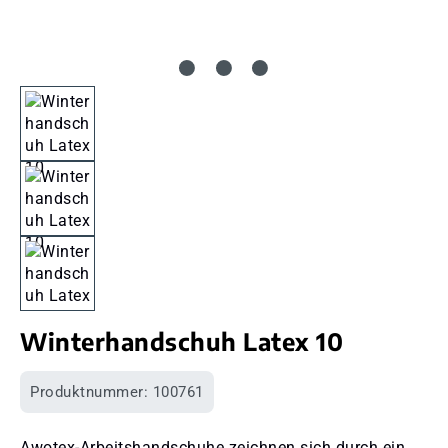
Winterhandschuh Latex 10
Produktnummer:
100761
Awotex-Arbeitshandschuhe zeichnen sich durch ein