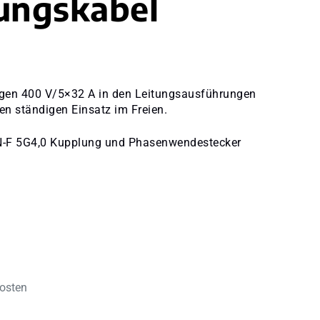
ungskabel
ngen 400 V/5×32 A in den Leitungsausführungen
n ständigen Einsatz im Freien.
-F 5G4,0 Kupplung und Phasenwendestecker
kosten