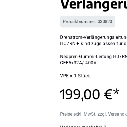
Verlänger
Produktnummer:
330820
Drehstrom-Verlängerungsleitu
HO7RN-F sind zugelassen für de
Neopren-Gummi-Leitung H07RN
CEE5x32A/ 400V
VPE = 1 Stück
199,00 €*
Preise exkl. MwSt. zzgl. Versand