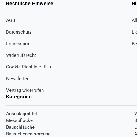
Rechtliche Hinweise
Hi
AGB
Al
Datenschutz
Li
Impressum
Be
Widerrufsrecht
Cookie-Richtlinie (EU)
Newsletter
Vertrag widerrufen
Kategorien
Anschlagmittel
W
Messpflöcke
S
Bauschläuche
L
Baustellenentsorgung
A