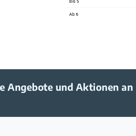
Bis
5
Ab
6
ive Angebote und Aktionen an