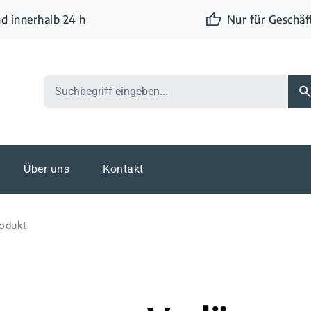
d innerhalb 24 h
Nur für Geschä
Über uns
Kontakt
odukt