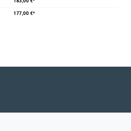
183,00 €*
177,00 €*