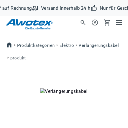
Zum Hauptinhalt springen
 auf Rechnung
Versand innerhalb 24 h
Nur für Gesc
Produktkategorien
Elektro
Verlängerungskabel
produkt
Bildergalerie überspringen