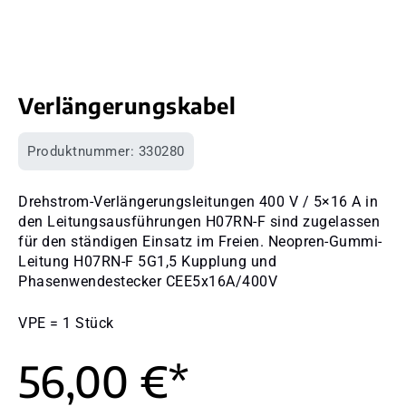
Verlängerungskabel
Produktnummer:
330280
Drehstrom-Verlängerungsleitungen 400 V / 5×16 A in
den Leitungsausführungen H07RN-F sind zugelassen
für den ständigen Einsatz im Freien. Neopren-Gummi-
Leitung H07RN-F 5G1,5 Kupplung und
Phasenwendestecker CEE5x16A/400V
VPE = 1 Stück
56,00 €*