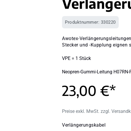
Verlänger
Produktnummer:
330220
Awotex-Verlängerungsleitunge
Stecker und -Kupplung eignen si
VPE = 1 Stück
Neopren-Gummi-Leitung H07RN-F
23,00 €*
Preise exkl. MwSt. zzgl. Versand
auswählen
Verlängerungskabel