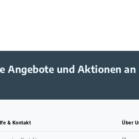
ive Angebote und Aktionen an
lfe & Kontakt
Über U