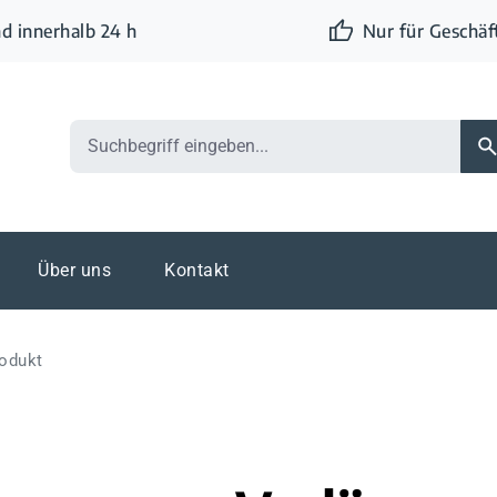
d innerhalb 24 h
Nur für Geschä
Über uns
Kontakt
odukt