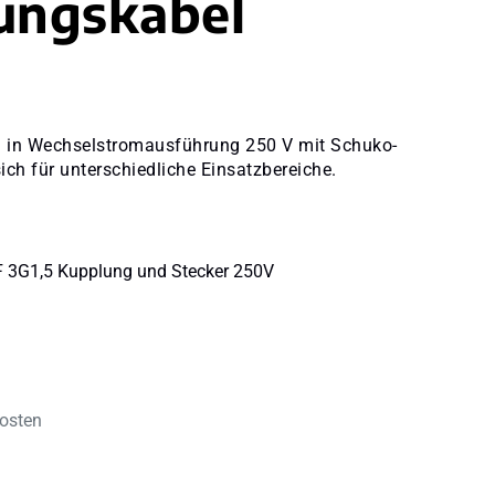
ungskabel
n in Wechselstromausführung 250 V mit Schuko-
ch für unterschiedliche Einsatzbereiche.
 3G1,5 Kupplung und Stecker 250V
kosten