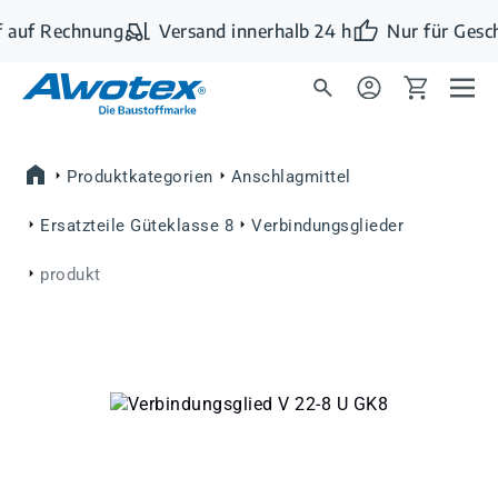
Zum Hauptinhalt springen
 auf Rechnung
Versand innerhalb 24 h
Nur für Gesc
Produktkategorien
Anschlagmittel
Ersatzteile Güteklasse 8
Verbindungsglieder
produkt
Bildergalerie überspringen