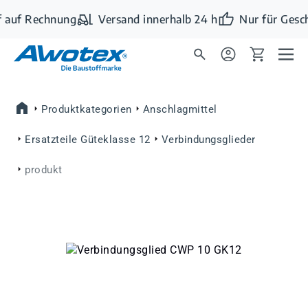
Zum Hauptinhalt springen
 auf Rechnung
Versand innerhalb 24 h
Nur für Gesc
Produktkategorien
Anschlagmittel
Ersatzteile Güteklasse 12
Verbindungsglieder
produkt
Bildergalerie überspringen