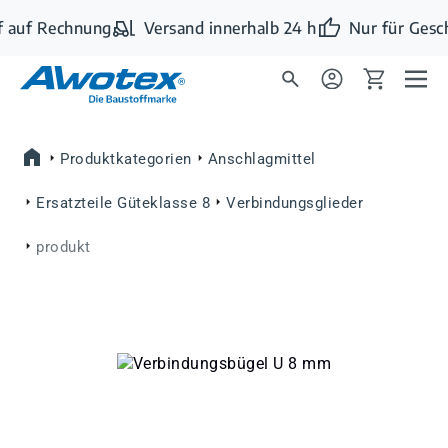
Zum Hauptinhalt springen
 auf Rechnung
Versand innerhalb 24 h
Nur für Gesc
Produktkategorien
Anschlagmittel
Ersatzteile Güteklasse 8
Verbindungsglieder
produkt
Bildergalerie überspringen